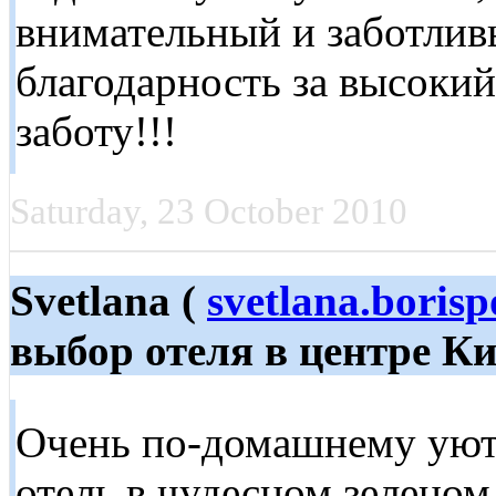
внимательный и заботлив
благодарность за высоки
заботу!!!
Saturday, 23 October 2010
Svetlana (
svetlana.boris
выбор отеля в центре Ки
Очень по-домашнему уют
отель в чудесном зеленом