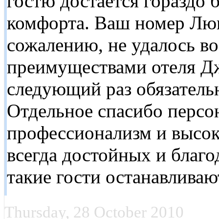
гостю достается гораздо 
комфорта. Ваш номер Люк
сожалению, не удалось во
преимуществами отеля Дж
следующий раз обязательн
Отдельное спасибо персон
профессионализм и высок
всегда достойных и благо
такие гости останавливаю
Thursday, 28 October 2010