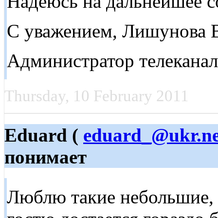
Надеюсь на дальнейшее с
С уважением, Лишунова 
Администратор телеканал
Thursday, 10 February 2011
Eduard (
eduard_@ukr.ne
понимает
Люблю такие небольшие, 