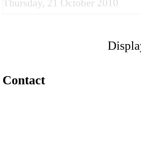
Thursday, 21 October 2010
Displ
Contact