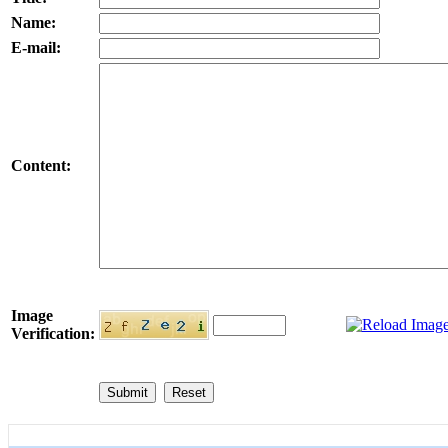
Name:
E-mail:
Content:
Image
Verification: