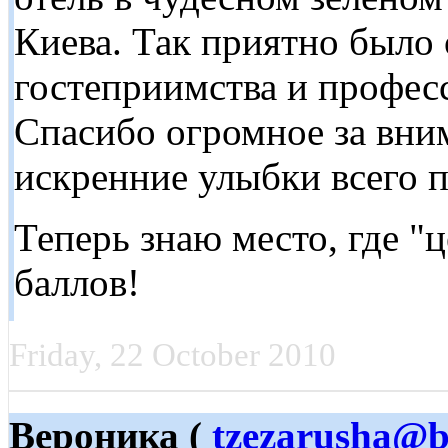
Киева. Так приятно было
гостеприимства и профес
Спасибо огромное за вни
искренние улыбки всего п
Теперь знаю место, где "
баллов!
Friday, 22 October 2010
Вероника (
tzezarusha@b