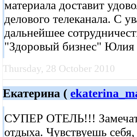
материала доставит удово
делового телеканала. С у
дальнейшее сотрудничест
"Здоровый бизнес" Юлия 
Thursday, 28 October 2010
Екатерина (
ekaterina_m
СУПЕР ОТЕЛЬ!!! Замечат
отдыха. Чувствуешь себя,