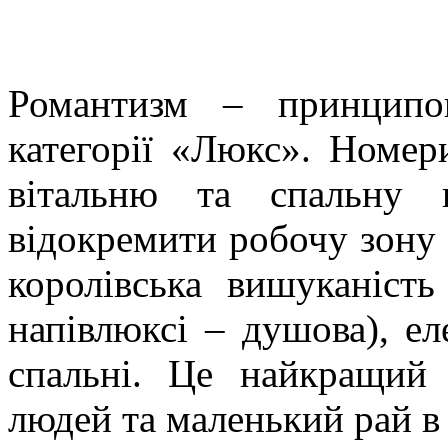
Р
омантизм – принципо
категорії «Люкс». Номер
вітальню та спальну 
відокремити робочу зону 
королівська вишуканість
напівлюксі – душова), еле
спальні. Це найкращий
людей та маленький рай в