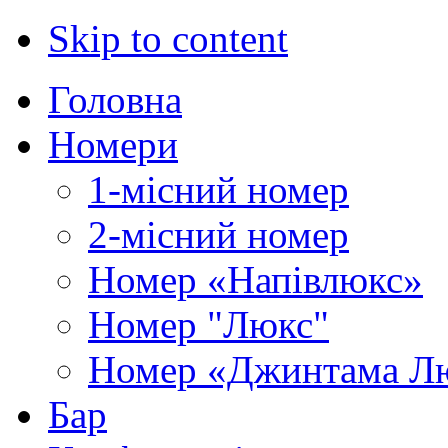
Skip to content
Головна
Номери
1-місний номер
2-місний номер
Номер «Напівлюкс»
Номер "Люкс"
Номер «Джинтама Л
Бар