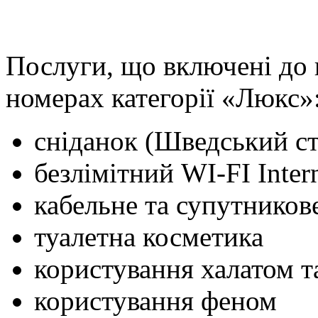
Послуги, що включені до 
номерах категорії «Люкс»
сніданок (Шведський ст
безлімітний WI-FI Inter
кабельне та супутников
туалетна косметика
користування халатом 
користування феном