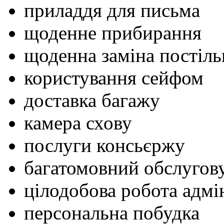
приладдя для письма
щоденне прибирання
щоденна заміна постіль
користування сейфом
доставка багажу
камера схову
послуги консьєржу
багатомовний обслугов
цілодобова робота адмі
персональна побудка