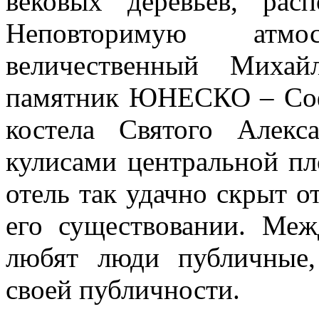
вековых деревьев, рас
Неповторимую атм
величественный Михай
памятник ЮНЕСКО – Софи
костела Святого Алек
кулисами центральной пл
отель так удачно скрыт от
его существовании. Меж
любят люди публичные
своей публичности.