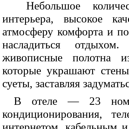
Небольшое количес
интерьера, высокое ка
атмосферу комфорта и по
насладиться отдыхом
живописные полотна и
которые украшают стены 
суеты, заставляя задумать
В отеле — 23 номе
кондиционирования, те
интернетом, кабельным и