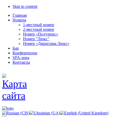
Skip to content
Главная
Номера
1-местный номер
2-местный номер
Номер «Полулюкс»
Номер "Люкс"
Номер «Джинтама Люкс»
Бар
Конференции
SPA-зона
Контакты