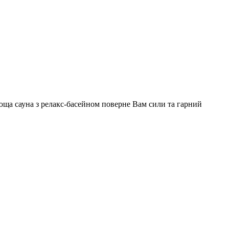
люща сауна з релакс-басейном поверне Вам сили та гарний