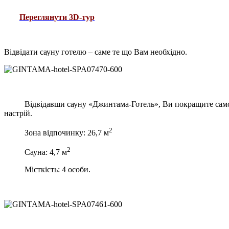
Переглянути 3D-тур
В
ідвідати сауну готелю – саме те що Вам необхідно.
Відвідавши сауну «Джинтама-Готель», Ви покращите самоп
настрій.
2
Зона відпочинку: 26,7 м
2
Сауна: 4,7 м
Місткість: 4 особи.