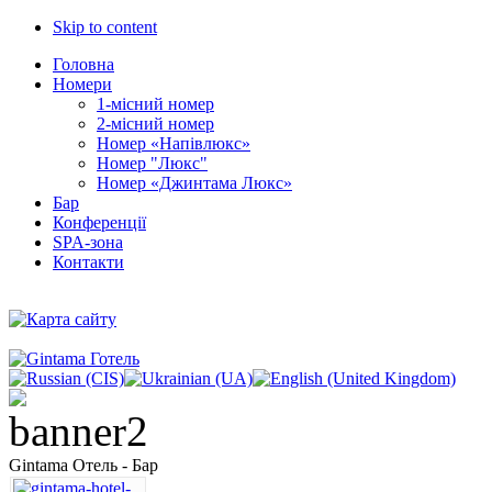
Skip to content
Головна
Номери
1-місний номер
2-місний номер
Номер «Напівлюкс»
Номер "Люкс"
Номер «Джинтама Люкс»
Бар
Конференції
SPA-зона
Контакти
Gintama Отель - Бар