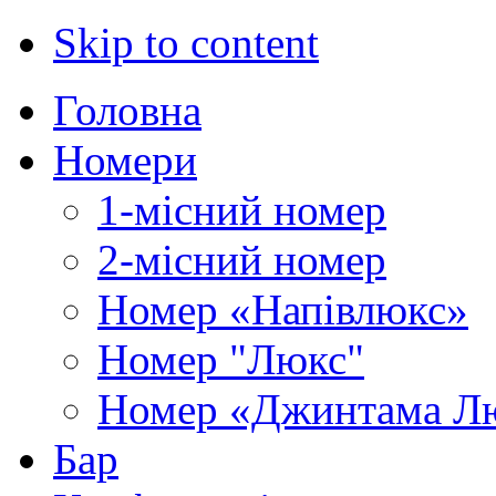
Skip to content
Головна
Номери
1-місний номер
2-місний номер
Номер «Напівлюкс»
Номер "Люкс"
Номер «Джинтама Л
Бар