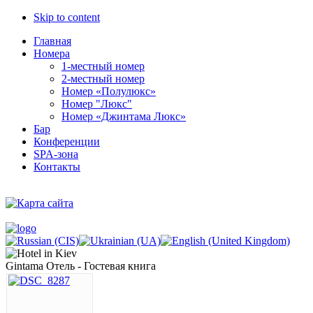
Skip to content
Главная
Номера
1-местный номер
2-местный номер
Номер «Полулюкс»
Номер "Люкс"
Номер «Джинтама Люкс»
Бар
Конференции
SPA-зона
Контакты
Gintama Отель - Гостевая книга